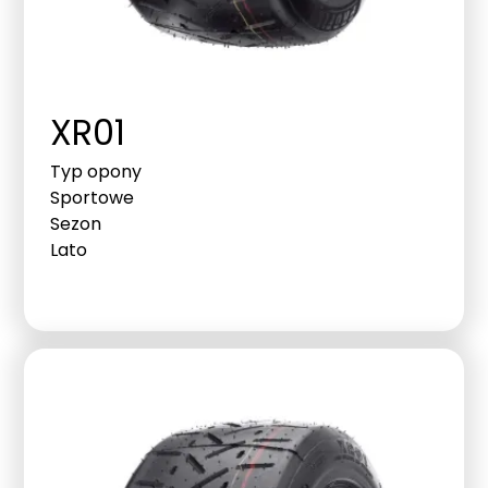
XR01
Typ opony
Sportowe
Sezon
Lato