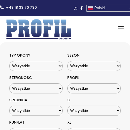
+48 18 33 70 730
Polski
TYP OPONY
SEZON
SZEROKOSC
PROFIL
SREDNICA
C
RUNFLAT
XL