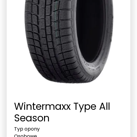
Wintermaxx Type All
Season
Typ opony
Osobowe