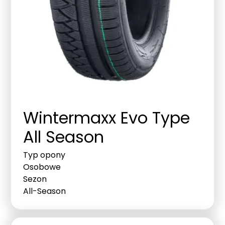
Wintermaxx Evo Type
All Season
Typ opony
Osobowe
Sezon
All-Season