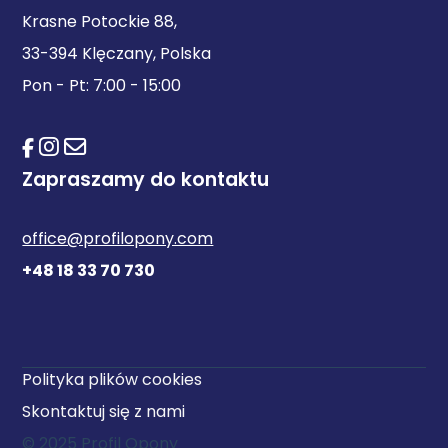
Krasne Potockie 88,
33-394 Klęczany, Polska
Pon - Pt: 7:00 - 15:00
Zapraszamy do kontaktu
office@profilopony.com
+48 18 33 70 730
Polityka plików cookies
Skontaktuj się z nami
© 2025 Profil Opony