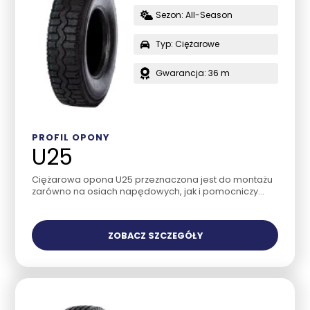
Sezon: All-Season
Typ: Ciężarowe
Gwarancja: 36 m
PROFIL OPONY
U25
Ciężarowa opona U25 przeznaczona jest do montażu
zarówno na osiach napędowych, jak i pomocniczy...
ZOBACZ SZCZEGÓŁY