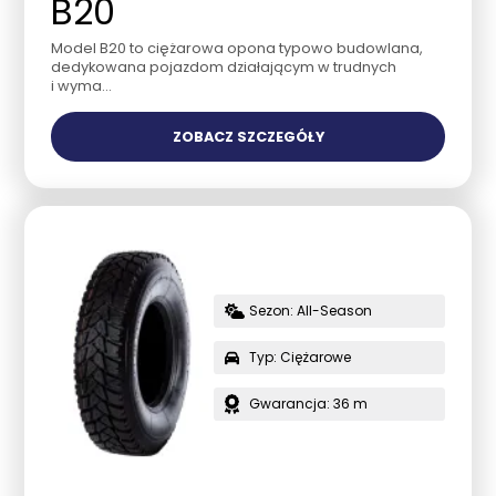
B20
Model B20 to ciężarowa opona typowo budowlana,
dedykowana pojazdom działającym w trudnych
i wyma...
ZOBACZ SZCZEGÓŁY
Sezon: All-Season
Typ: Ciężarowe
Gwarancja: 36 m