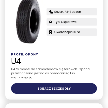
Sezon: All-Season
Typ: Ciężarowe
Gwarancja: 36 m
PROFIL OPONY
U4
U4 to model do samochodów ciężarowch. Opona
przeznaczona jest na oś pomocniczą lub
wspomagają...
ZOBACZ SZCZEGÓŁY