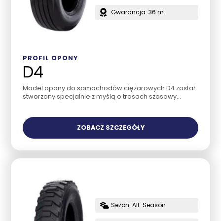
Gwarancja: 36 m
PROFIL OPONY
D4
Model opony do samochodów ciężarowych D4 został
stworzony specjalnie z myślą o trasach szosowy...
ZOBACZ SZCZEGÓŁY
Sezon: All-Season