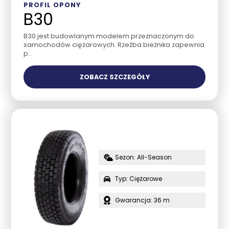
PROFIL OPONY
B30
B30 jest budowlanym modelem przeznaczonym do
samochodów ciężarowych. Rzeźba bieżnika zapewnia
p...
ZOBACZ SZCZEGÓŁY
Sezon: All-Season
Typ: Ciężarowe
Gwarancja: 36 m