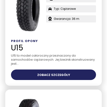
Typ: Ciężarowe
Gwarancja: 36 m
PROFIL OPONY
U15
U15 to model całoroczny przeznaczony do
samochodów ciężarowych. Jej bieżnik skonstruowany
jest...
ZOBACZ SZCZEGÓŁY