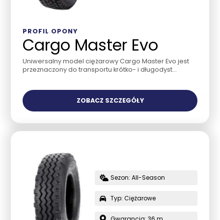
PROFIL OPONY
Cargo Master Evo
Uniwersalny model ciężarowy Cargo Master Evo jest
przeznaczony do transportu krótko- i długodyst...
ZOBACZ SZCZEGÓŁY
Sezon: All-Season
Typ: Ciężarowe
Gwarancja: 36 m