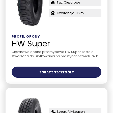
Typ: Ciężarowe
Gwarancja: 36 m
PROFIL OPONY
HW Super
Ciężarowa opona przemysłowa HW Super została
stworzona do użytkowania na maszynach takich jak k...
ZOBACZ SZCZEGÓŁY
Sezon: All-Season