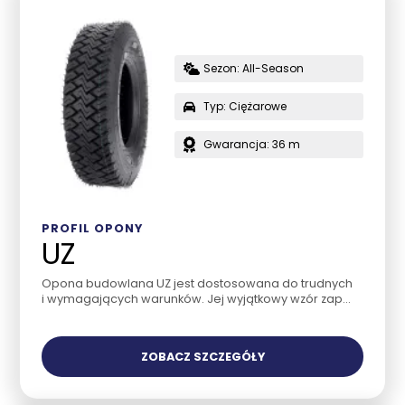
Sezon: All-Season
Typ: Ciężarowe
Gwarancja: 36 m
PROFIL OPONY
UZ
Opona budowlana UZ jest dostosowana do trudnych
i wymagających warunków. Jej wyjątkowy wzór zap...
ZOBACZ SZCZEGÓŁY