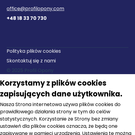
office@profilopony.com
+48 18 33 70 730
Polityka plików cookies
Skontaktuj się z nami
© 2025 Profil Opony
Korzystamy z plików cookies
zapisujących dane użytkownika.
Nasza Strona internetowa używa plików cookies do
prawidłowego działania strony w tym do celów
statystycznych. Korzystanie ze Strony bez zmiany
ustawień dla plików cookies oznacza, że będą one
zapisywane w pamięci urządzenia. Ustawienia te można