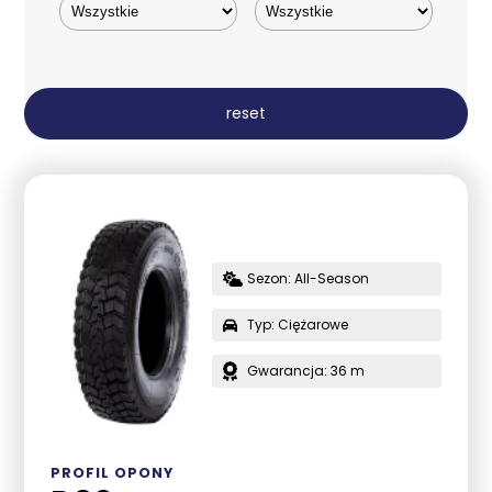
reset
Sezon: All-Season
Typ: Ciężarowe
Gwarancja: 36 m
PROFIL OPONY