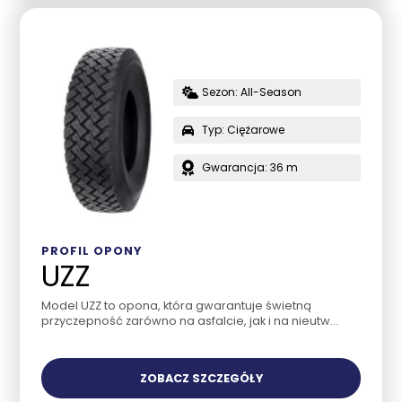
Sezon: All-Season
Typ: Ciężarowe
Gwarancja: 36 m
PROFIL OPONY
UZZ
Model UZZ to opona, która gwarantuje świetną
przyczepność zarówno na asfalcie, jak i na nieutw...
ZOBACZ SZCZEGÓŁY