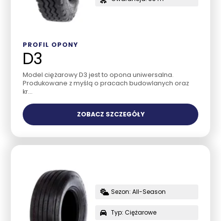
PROFIL OPONY
D3
Model ciężarowy D3 jest to opona uniwersalna.
Produkowane z myślą o pracach budowlanych oraz
kr...
ZOBACZ SZCZEGÓŁY
Sezon: All-Season
Typ: Ciężarowe