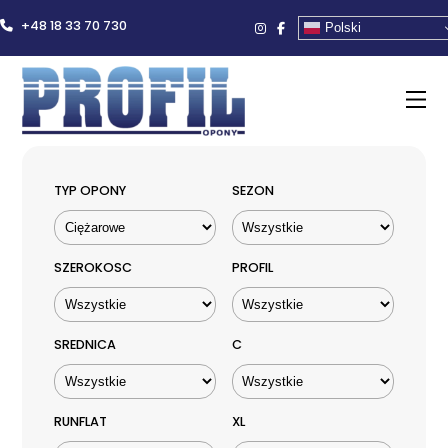
+48 18 33 70 730
Polski
TYP OPONY
SEZON
SZEROKOSC
PROFIL
SREDNICA
C
RUNFLAT
XL