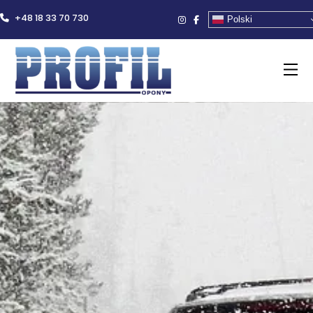
+48 18 33 70 730
Polski