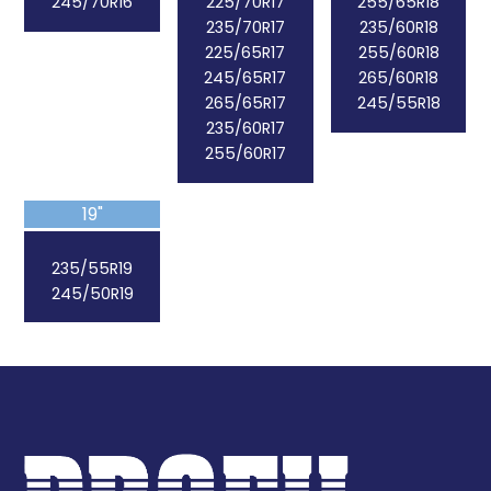
245/70R16
225/70R17
255/65R18
235/70R17
235/60R18
225/65R17
255/60R18
245/65R17
265/60R18
265/65R17
245/55R18
235/60R17
255/60R17
19"
235/55R19
245/50R19