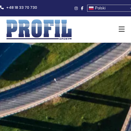
+48 18 33 70 730
Polski