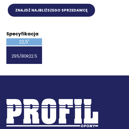
ZNAJDŹ NAJBLIŻSZEGO SPRZEDAWCĘ
Specyfikacja
22,5"
295/80R22.5