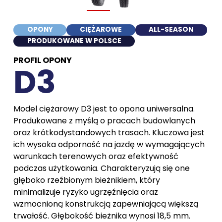
OPONY
CIĘŻAROWE
ALL-SEASON
PRODUKOWANE W POLSCE
PROFIL OPONY
D3
Model ciężarowy D3 jest to opona uniwersalna.
Produkowane z myślą o pracach budowlanych
oraz krótkodystandowych trasach. Kluczowa jest
ich wysoka odporność na jazdę w wymagających
warunkach terenowych oraz efektywność
podczas użytkowania. Charakteryzują się one
głęboko rzeźbionym bieżnikiem, który
minimalizuje ryzyko ugrzęźnięcia oraz
wzmocnioną konstrukcją zapewniającą większą
trwałość. Głębokość bieżnika wynosi 18,5 mm.