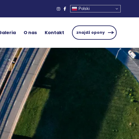
Polski
Galeria
O nas
Kontakt
znajdź opony