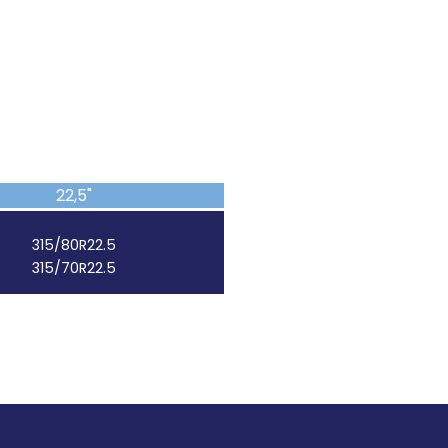
22,5"
315/80R22.5
315/70R22.5