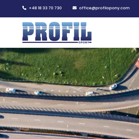
+48 18 33 70 730
office@profilopony.com