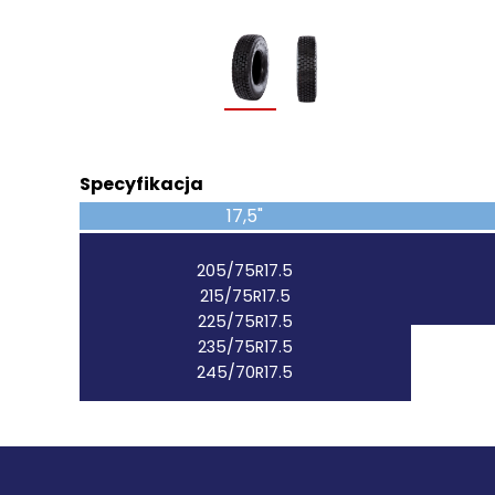
Specyfikacja
17,5"
205/75R17.5
215/75R17.5
225/75R17.5
235/75R17.5
245/70R17.5