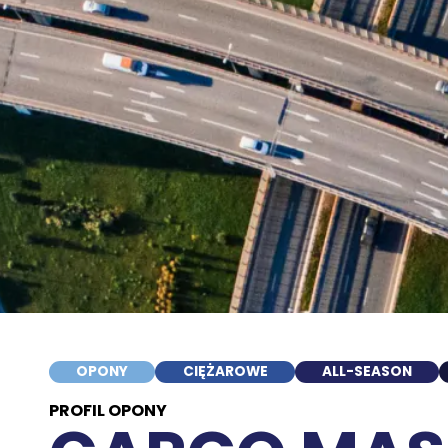
OPONY
CIĘŻAROWE
ALL-SEASON
PROFIL OPONY