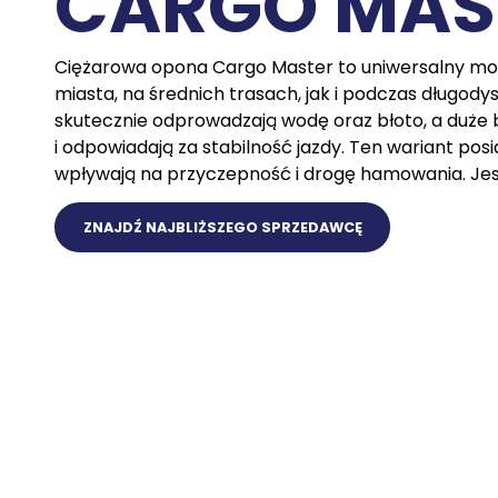
CARGO MAS
Ciężarowa opona Cargo Master to uniwersalny mod
miasta, na średnich trasach, jak i podczas długod
skutecznie odprowadzają wodę oraz błoto, a duże bl
i odpowiadają za stabilność jazdy. Ten wariant po
wpływają na przyczepność i drogę hamowania. Jes
ZNAJDŹ NAJBLIŻSZEGO SPRZEDAWCĘ