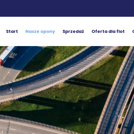
Start
Nasze opony
Sprzedaż
Oferta dla flot