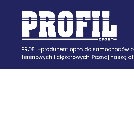
PROFIL–producent opon do samochodów o
terenowych i ciężarowych. Poznaj naszą ofe
pobierz katalog PDF
Polityka plików cookies
Skontaktuj się z nam
Korzystamy z plików cookies zapisu
Nasza Strona internetowa używa plików cookies do prawi