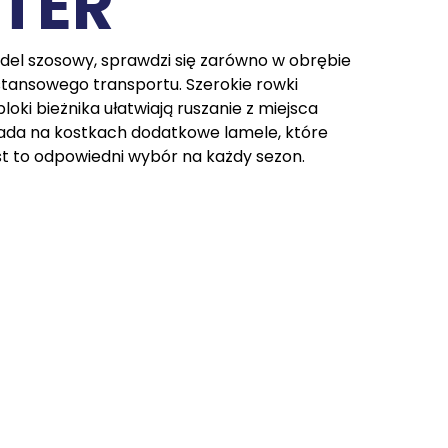
TER
el szosowy, sprawdzi się zarówno w obrębie
ystansowego transportu. Szerokie rowki
oki bieżnika ułatwiają ruszanie z miejsca
siada na kostkach dodatkowe lamele, które
t to odpowiedni wybór na każdy sezon.