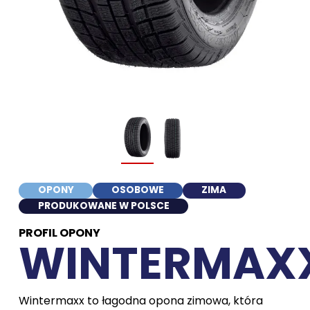
OPONY
OSOBOWE
ZIMA
PRODUKOWANE W POLSCE
PROFIL OPONY
WINTERMAX
Wintermaxx to łagodna opona zimowa, która