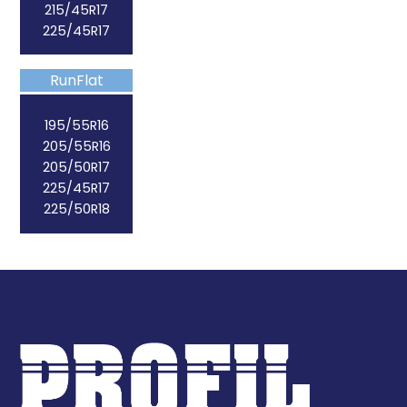
215/45R17
225/45R17
RunFlat
195/55R16
205/55R16
205/50R17
225/45R17
225/50R18