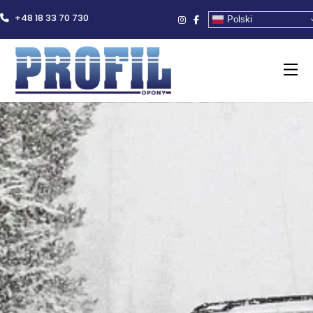
+48 18 33 70 730
Polski