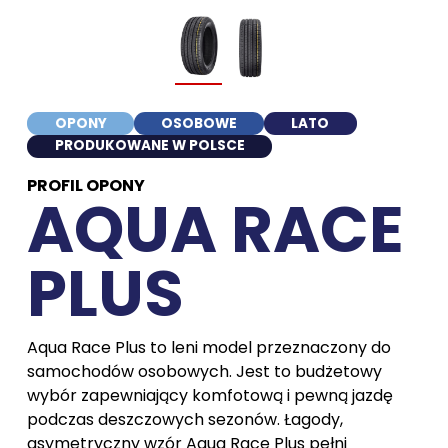
OPONY
OSOBOWE
LATO
PRODUKOWANE W POLSCE
PROFIL OPONY
AQUA RACE
PLUS
Aqua Race Plus to leni model przeznaczony do
samochodów osobowych. Jest to budżetowy
wybór zapewniający komfotową i pewną jazdę
podczas deszczowych sezonów. Łagody,
asymetryczny wzór Aqua Race Plus pełni