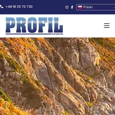
+48 18 33 70 730
Polski