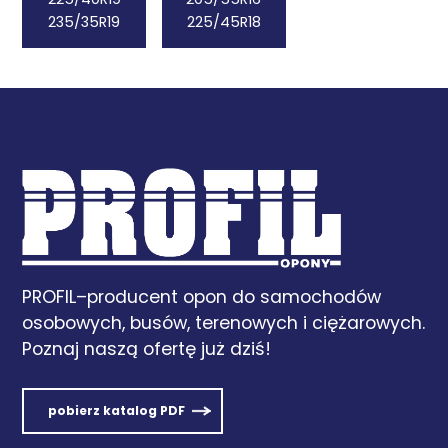
235/35R19
225/45R18
PROFIL–producent opon do samochodów
osobowych, busów, terenowych i ciężarowych.
Poznaj naszą ofertę już dziś!
pobierz katalog PDF