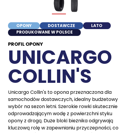
OPONY
DOSTAWCZE
LATO
PRODUKOWANE W POLSCE
PROFIL OPONY
UNICARGO
COLLIN'S
Unicargo Collin's to opona przeznaczona dla
samochodów dostawczych, idealny budżetowy
wybór na sezon letni. Szerokie rowki skutecznie
odprowadzającym wodę z powierzchni styku
opony z drogą. Duże bloki bieżnika odgrywają
kluczową rolę w zapewnianiu przyczepności, co