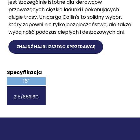
jest szczególnie istotne dla kierowców
przewożących ciężkie ładunki i pokonujących
długie trasy. Unicargo Collin's to solidny wybór,
który zapewni nie tylko bezpieczeństwo, ale także
wydajność podczas ciepłych i deszczowych dni.
ZNAJDŹ NAJBLIŻSZEGO SPRZEDAWCĘ
Specyfikacja
16"
215/65R16C