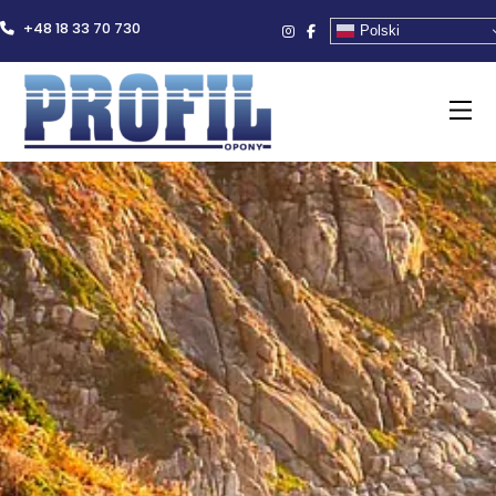
+48 18 33 70 730
Polski