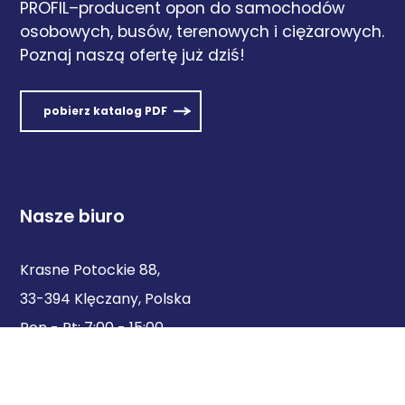
PROFIL–producent opon do samochodów
osobowych, busów, terenowych i ciężarowych.
Poznaj naszą ofertę już dziś!
pobierz katalog PDF
Nasze biuro
Krasne Potockie 88,
33-394 Klęczany, Polska
Pon - Pt: 7:00 - 15:00