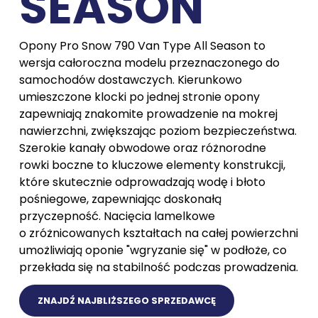
SEASON
Opony Pro Snow 790 Van Type All Season to
wersja całoroczna modelu przeznaczonego do
samochodów dostawczych. Kierunkowo
umieszczone klocki po jednej stronie opony
zapewniają znakomite prowadzenie na mokrej
nawierzchni, zwiększając poziom bezpieczeństwa.
Szerokie kanały obwodowe oraz różnorodne
rowki boczne to kluczowe elementy konstrukcji,
które skutecznie odprowadzają wodę i błoto
pośniegowe, zapewniając doskonałą
przyczepność. Nacięcia lamelkowe
o zróżnicowanych kształtach na całej powierzchni
umożliwiają oponie "wgryzanie się" w podłoże, co
przekłada się na stabilność podczas prowadzenia.
ZNAJDŹ NAJBLIŻSZEGO SPRZEDAWCĘ