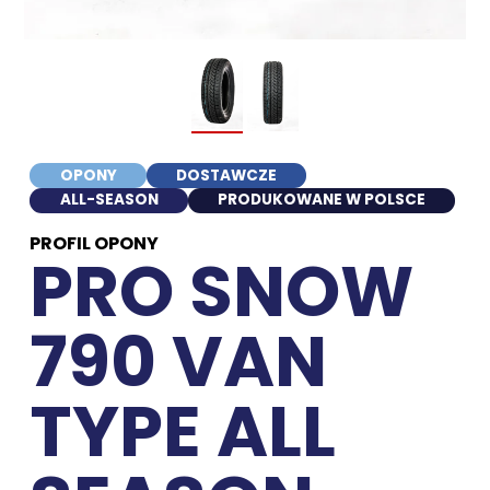
OPONY
DOSTAWCZE
ALL-SEASON
PRODUKOWANE W POLSCE
PROFIL OPONY
PRO SNOW
790 VAN
TYPE ALL