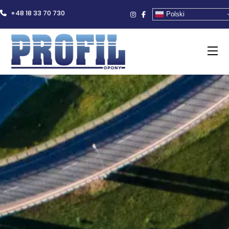
+48 18 33 70 730
Polski